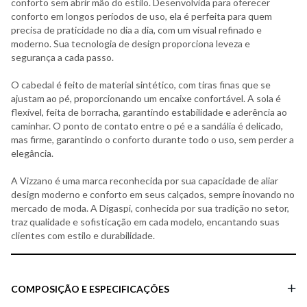
conforto sem abrir mão do estilo. Desenvolvida para oferecer
conforto em longos períodos de uso, ela é perfeita para quem
precisa de praticidade no dia a dia, com um visual refinado e
moderno. Sua tecnologia de design proporciona leveza e
segurança a cada passo.
O cabedal é feito de material sintético, com tiras finas que se
ajustam ao pé, proporcionando um encaixe confortável. A sola é
flexível, feita de borracha, garantindo estabilidade e aderência ao
caminhar. O ponto de contato entre o pé e a sandália é delicado,
mas firme, garantindo o conforto durante todo o uso, sem perder a
elegância.
A Vizzano é uma marca reconhecida por sua capacidade de aliar
design moderno e conforto em seus calçados, sempre inovando no
mercado de moda. A Digaspi, conhecida por sua tradição no setor,
traz qualidade e sofisticação em cada modelo, encantando suas
clientes com estilo e durabilidade.
COMPOSIÇÃO E ESPECIFICAÇÕES