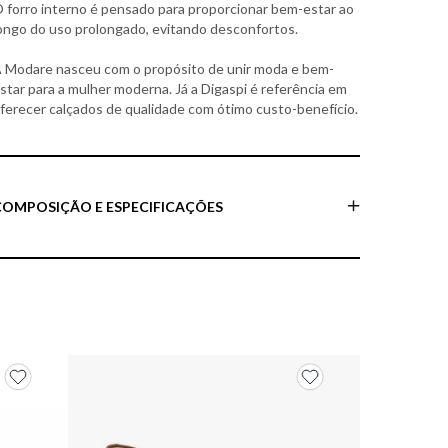
 forro interno é pensado para proporcionar bem-estar ao
ongo do uso prolongado, evitando desconfortos.
 Modare nasceu com o propósito de unir moda e bem-
star para a mulher moderna. Já a Digaspi é referência em
ferecer calçados de qualidade com ótimo custo-benefício.
COMPOSIÇÃO E ESPECIFICAÇÕES