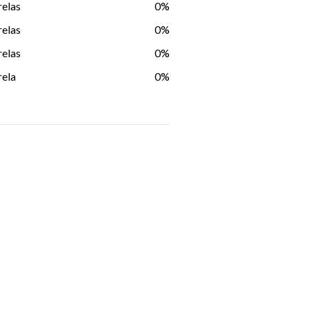
relas
0%
relas
0%
relas
0%
rela
0%