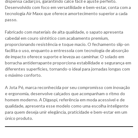
dispensa cadarços, garantindo calce fácil e ajuste perfeito.
Desenvolvido com foco em versatilidade e bem-estar, conta com a
tecnologia Air Maxx que oferece amortecimento superior a cada
passo.
Fabricado com materiais de alta qualidade, o sapato apresenta
cabedal em couro sintético com acabamento premium,
proporcionando resistência e toque macio. O fechamento slip-on
facilita o uso, enquanto a entressola com tecnologia de absorção
de impacto oferece suporte e leveza ao caminhar. O solado em
borracha antiderrapante proporciona estabilidade e segurança em
diferentes superfícies, tornando-o ideal para jornadas longas com
o máximo conforto.
A Jota Pé, marca reconhecida por seu compromisso com inovação
e ergonomia, desenvolve calçados que acompanham o ritmo do
homem moderno. A Digaspi, referência em moda acessível e de
qualidade, apresenta esse modelo como uma escolha inteligente
para quem deseja unir elegância, praticidade e bem-estar em um
único produto.