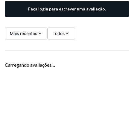
Faça login para escrever uma avaliação.
Mais recentes
Todos
Carregando avaliações…