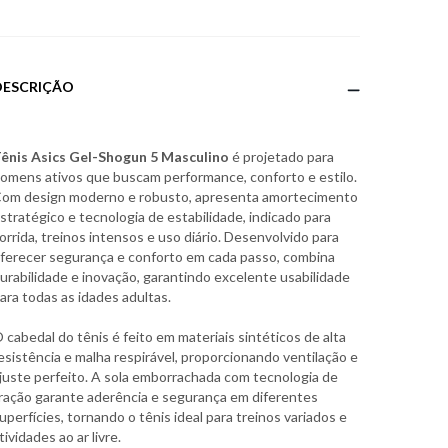
DESCRIÇÃO
ênis Asics Gel-Shogun 5 Masculino
é projetado para
omens ativos que buscam performance, conforto e estilo.
om design moderno e robusto, apresenta amortecimento
stratégico e tecnologia de estabilidade, indicado para
orrida, treinos intensos e uso diário. Desenvolvido para
ferecer segurança e conforto em cada passo, combina
urabilidade e inovação, garantindo excelente usabilidade
ara todas as idades adultas.
 cabedal do tênis é feito em materiais sintéticos de alta
esistência e malha respirável, proporcionando ventilação e
juste perfeito. A sola emborrachada com tecnologia de
ração garante aderência e segurança em diferentes
uperfícies, tornando o tênis ideal para treinos variados e
tividades ao ar livre.