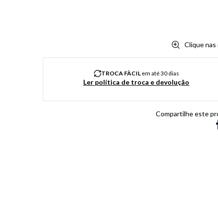
Clique nas
TROCA FÀCIL
em até 30 dias
Ler política de troca e devolução
Compartilhe este pr