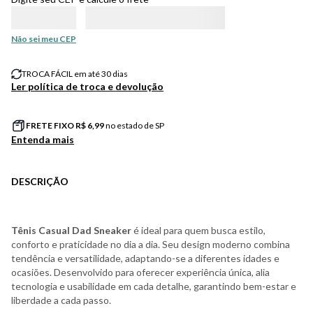
Não sei meu CEP
TROCA FÁCIL em até 30 dias
Ler política de troca e devolução
FRETE FIXO R$
6,99
no estado de SP
Entenda mais
DESCRIÇÃO
Tênis Casual Dad Sneaker
é ideal para quem busca estilo,
conforto e praticidade no dia a dia. Seu design moderno combina
tendência e versatilidade, adaptando-se a diferentes idades e
ocasiões. Desenvolvido para oferecer experiência única, alia
tecnologia e usabilidade em cada detalhe, garantindo bem-estar e
liberdade a cada passo.