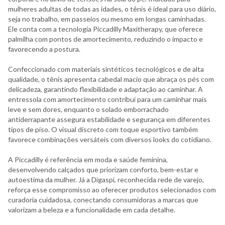
mulheres adultas de todas as idades, o tênis é ideal para uso diário,
seja no trabalho, em passeios ou mesmo em longas caminhadas.
Ele conta com a tecnologia Piccadilly Maxitherapy, que oferece
palmilha com pontos de amortecimento, reduzindo o impacto e
favorecendo a postura.
Confeccionado com materiais sintéticos tecnológicos e de alta
qualidade, o tênis apresenta cabedal macio que abraça os pés com
delicadeza, garantindo flexibilidade e adaptação ao caminhar. A
entressola com amortecimento contribui para um caminhar mais
leve e sem dores, enquanto o solado emborrachado
antiderrapante assegura estabilidade e segurança em diferentes
tipos de piso. O visual discreto com toque esportivo também
favorece combinações versáteis com diversos looks do cotidiano.
A Piccadilly é referência em moda e saúde feminina,
desenvolvendo calçados que priorizam conforto, bem-estar e
autoestima da mulher. Já a Digaspi, reconhecida rede de varejo,
reforça esse compromisso ao oferecer produtos selecionados com
curadoria cuidadosa, conectando consumidoras a marcas que
valorizam a beleza e a funcionalidade em cada detalhe.