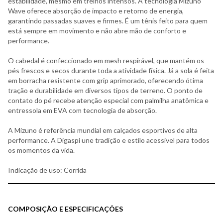
estabilidade, mesmo em treinos intensos. A tecnologia Mizuno
Wave oferece absorção de impacto e retorno de energia,
garantindo passadas suaves e firmes. É um tênis feito para quem
está sempre em movimento e não abre mão de conforto e
performance.
O cabedal é confeccionado em mesh respirável, que mantém os
pés frescos e secos durante toda a atividade física. Já a sola é feita
em borracha resistente com grip aprimorado, oferecendo ótima
tração e durabilidade em diversos tipos de terreno. O ponto de
contato do pé recebe atenção especial com palmilha anatômica e
entressola em EVA com tecnologia de absorção.
A Mizuno é referência mundial em calçados esportivos de alta
performance. A Digaspi une tradição e estilo acessível para todos
os momentos da vida.
Indicação de uso: Corrida
COMPOSIÇÃO E ESPECIFICAÇÕES