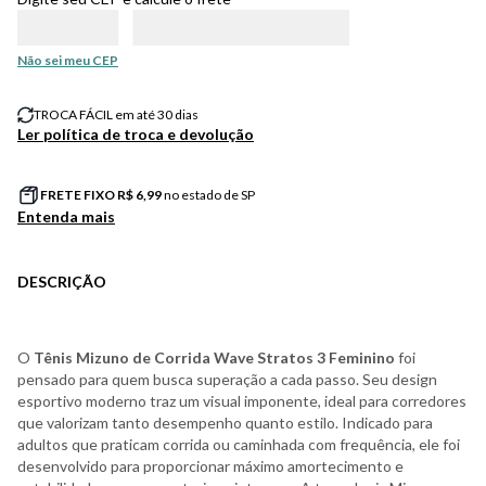
Não sei meu CEP
TROCA FÁCIL em até 30 dias
Ler política de troca e devolução
FRETE FIXO R$
6,99
no estado de SP
Entenda mais
DESCRIÇÃO
O
Tênis Mizuno de Corrida Wave Stratos 3 Feminino
foi
pensado para quem busca superação a cada passo. Seu design
esportivo moderno traz um visual imponente, ideal para corredores
que valorizam tanto desempenho quanto estilo. Indicado para
adultos que praticam corrida ou caminhada com frequência, ele foi
desenvolvido para proporcionar máximo amortecimento e