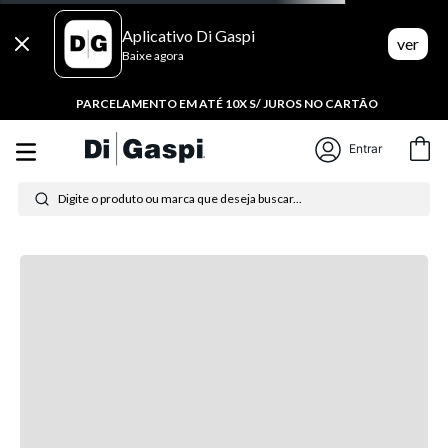
5% DESC NO PIX
Entrar
Digite o produto ou marca que deseja buscar...
Esse produto não está
disponível no momento,
mas temos outras opções
incríveis para você!