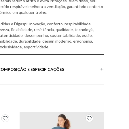
aterais reduz o atrito e evita irritações. Além disso, seu
ecido respirável melhora a ventilação, garantindo conforto
érmico em qualquer treino.
didas e Digaspi: inovação, conforto, respirabilidade,
eveza, flexibilidade, resistência, qualidade, tecnologia,
utenticidade, desempenho, sustentabilidade, estilo,
obilidade, durabilidade, design moderno, ergonomia,
xclusividade, esportividade.
COMPOSIÇÃO E ESPECIFICAÇÕES