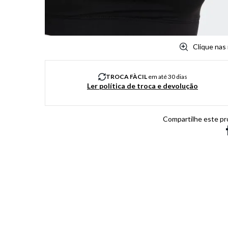
Clique nas
TROCA FÀCIL
em até 30 dias
Ler política de troca e devolução
Compartilhe este pr