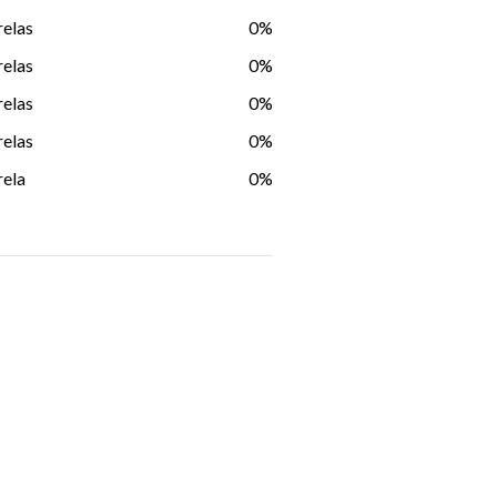
relas
0%
relas
0%
relas
0%
relas
0%
rela
0%