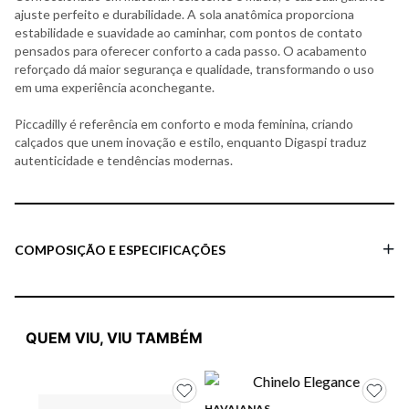
ajuste perfeito e durabilidade. A sola anatômica proporciona
estabilidade e suavidade ao caminhar, com pontos de contato
pensados para oferecer conforto a cada passo. O acabamento
reforçado dá maior segurança e qualidade, transformando o uso
em uma experiência aconchegante.
Piccadilly é referência em conforto e moda feminina, criando
calçados que unem inovação e estilo, enquanto Digaspi traduz
autenticidade e tendências modernas.
COMPOSIÇÃO E ESPECIFICAÇÕES
QUEM VIU, VIU TAMBÉM
HAVAIANAS
HA