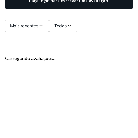
Faça login para escrever uma avaliação.
Mais recentes
Todos
Carregando avaliações…